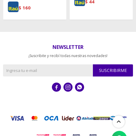
$
44
$
160
NEWSLETTER
¡Suscribite y recibí todas nuestras novedades!
SUSCRIBIRME


