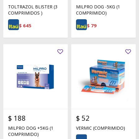
TOLTRAZOL BLISTER (3
MILPRO DOG -5KG (1
COMPRIMIDOS )
COMPRIMIDO)
$
645
$
79
$
188
$
52
MILPRO DOG +5KG (1
VERMIC (COMPRIMIDO)
COMPRIMIDO)