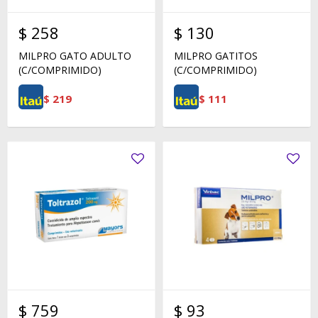
$
258
$
130
MILPRO GATO ADULTO
MILPRO GATITOS
(C/COMPRIMIDO)
(C/COMPRIMIDO)
$
219
$
111
$
759
$
93