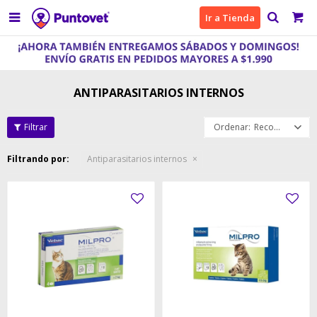

Ir a Tienda
ANTIPARASITARIOS INTERNOS
Recomendados
Filtrando por:
Antiparasitarios internos