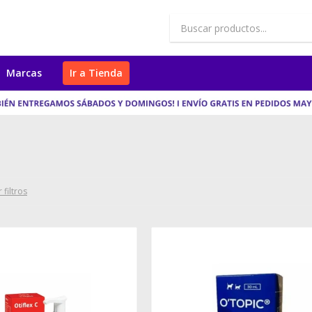
Marcas
Ir a Tienda
 filtros