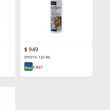
$
949
EPIOTIC 125 ML
$
807