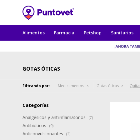
Alimentos
Farmacia
Petshop
Sanitarios
GOTAS ÓTICAS
Filtrando por:
Medicamentos
Gotas óticas
Quitar
Categorías
Analgésicos y antiinflamatorios
(7)
Antibióticos
(9)
Anticonvulsionantes
(2)