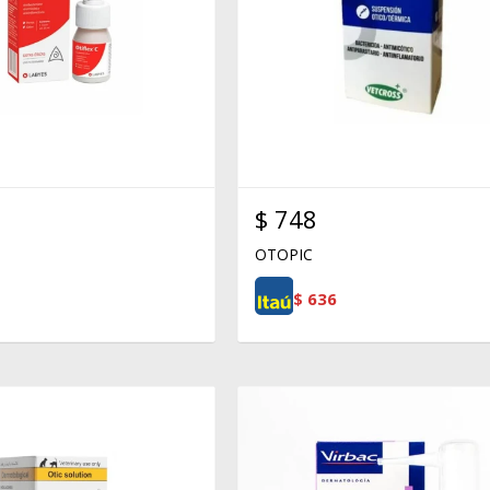
$
748
OTOPIC
$
636