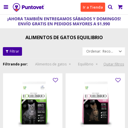

Ir a Tienda
ALIMENTOS DE GATOS EQUILIBRIO
Recomendados
Filtrando por:
Alimentos de gatos
Equilibrio
Quitar filtros