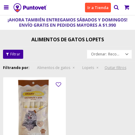

Ir a Tienda
ALIMENTOS DE GATOS LOPETS
Recomendados
Filtrando por:
Alimentos de gatos
Lopets
Quitar filtros