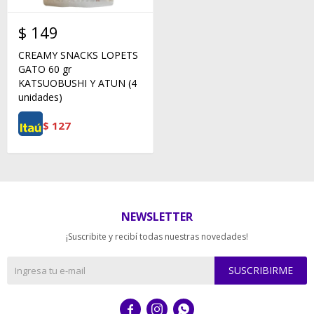
$
149
CREAMY SNACKS LOPETS
GATO 60 gr
KATSUOBUSHI Y ATUN (4
unidades)
$
127
NEWSLETTER
¡Suscribite y recibí todas nuestras novedades!
SUSCRIBIRME


