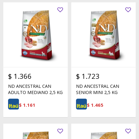
$
1.366
$
1.723
ND ANCESTRAL CAN
ND ANCESTRAL CAN
ADULTO MEDIANO 2,5 KG
SENIOR MINI 2,5 KG
$
1.161
$
1.465