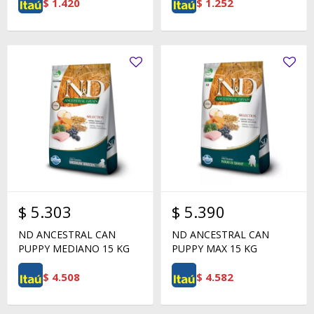
$
1.420
$
1.252
$
5.303
$
5.390
ND ANCESTRAL CAN
ND ANCESTRAL CAN
PUPPY MEDIANO 15 KG
PUPPY MAX 15 KG
$
4.508
$
4.582