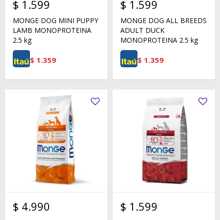
$
1.599
$
1.599
MONGE DOG MINI PUPPY
MONGE DOG ALL BREEDS
LAMB MONOPROTEINA
ADULT DUCK
2.5 kg
MONOPROTEINA 2.5 kg
$
1.359
$
1.359
$
4.990
$
1.599