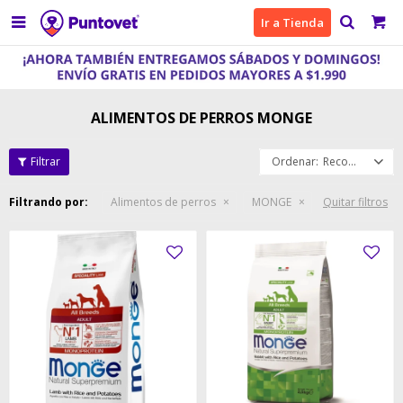

Ir a Tienda
ALIMENTOS DE PERROS MONGE
Recomendados
Filtrando por:
Alimentos de perros
MONGE
Quitar filtros