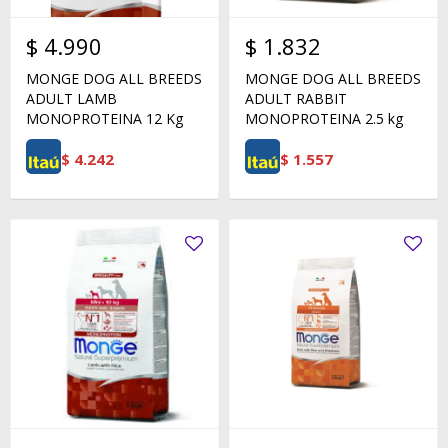
$
4.990
$
1.832
MONGE DOG ALL BREEDS
MONGE DOG ALL BREEDS
ADULT LAMB
ADULT RABBIT
MONOPROTEINA 12 Kg
MONOPROTEINA 2.5 kg
$
4.242
$
1.557