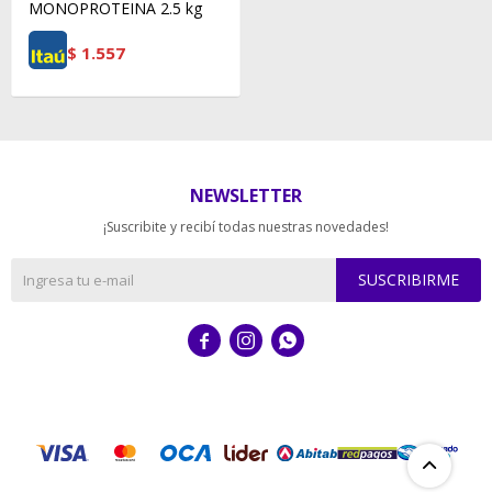
MONOPROTEINA 2.5 kg
$
1.557
NEWSLETTER
¡Suscribite y recibí todas nuestras novedades!
SUSCRIBIRME


