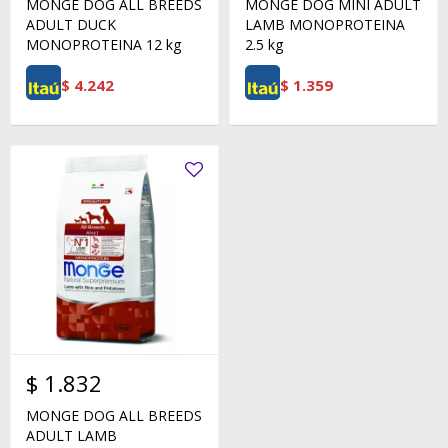
MONGE DOG ALL BREEDS
MONGE DOG MINI ADULT
ADULT DUCK
LAMB MONOPROTEINA
MONOPROTEINA 12 kg
2.5 kg
$
4.242
$
1.359
$
1.832
MONGE DOG ALL BREEDS
ADULT LAMB