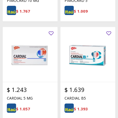
PIMOCARD 10 MG
PIMOCARD 5
$
1.767
$
1.009
$
1.243
$
1.639
CARDIAL 5 MG
CARDIAL B5
$
1.057
$
1.393