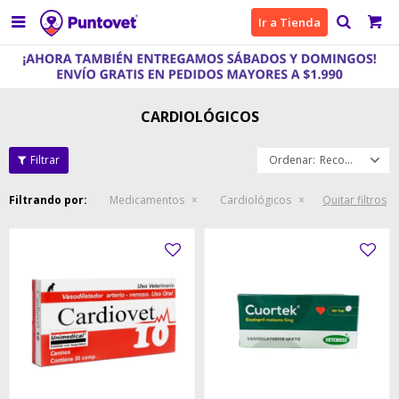

Ir a Tienda
CARDIOLÓGICOS
Recomendados
Filtrando por:
Medicamentos
Cardiológicos
Quitar filtros