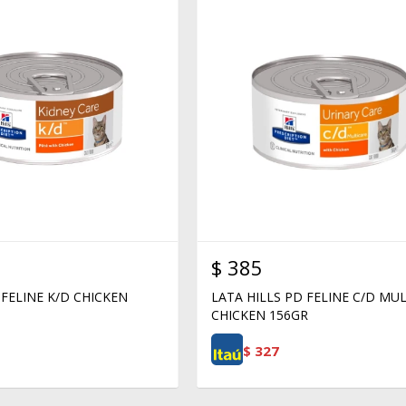
$
385
 FELINE K/D CHICKEN
LATA HILLS PD FELINE C/D MUL
CHICKEN 156GR
$
327