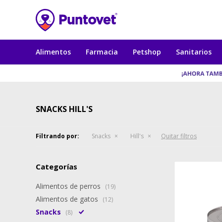
Alimentos
Farmacia
Petshop
Sanitarios
SNACKS HILL'S
Filtrando por:
Snacks
Hill's
Quitar filtros
Categorías
Alimentos de perros
(19)
Alimentos de gatos
(12)
Snacks
(8)