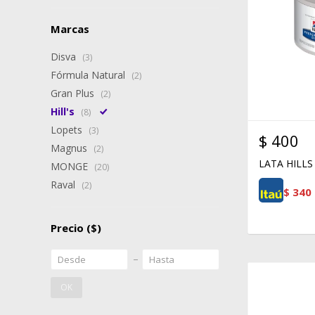
Marcas
Disva
(3)
Fórmula Natural
(2)
Gran Plus
(2)
Hill's
(8)
Lopets
(3)
$
400
Magnus
(2)
LATA HILLS
MONGE
(20)
Raval
(2)
$
340
Precio
($)
OK