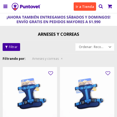

Ir a Tienda
ARNESES Y CORREAS
Recomendados
Filtrando por:
Arneses y correas