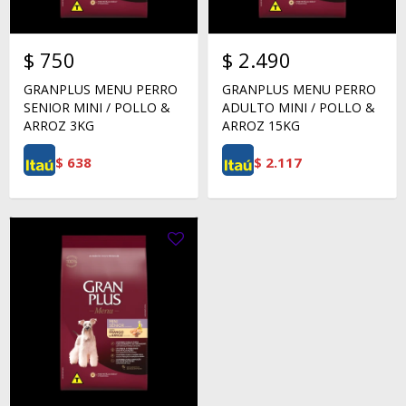
$
750
$
2.490
GRANPLUS MENU PERRO
GRANPLUS MENU PERRO
SENIOR MINI / POLLO &
ADULTO MINI / POLLO &
ARROZ 3KG
ARROZ 15KG
$
638
$
2.117