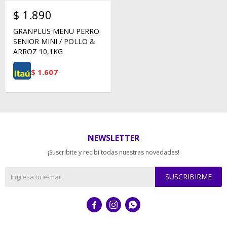
$
1.890
GRANPLUS MENU PERRO
SENIOR MINI / POLLO &
ARROZ 10,1KG
$
1.607
NEWSLETTER
¡Suscribite y recibí todas nuestras novedades!
SUSCRIBIRME


