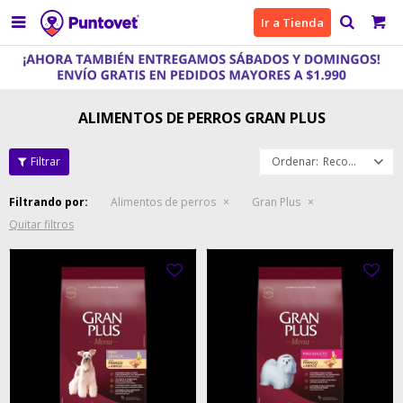

Ir a Tienda
ALIMENTOS DE PERROS GRAN PLUS
Recomendados
Filtrando por:
Alimentos de perros
Gran Plus
Quitar filtros