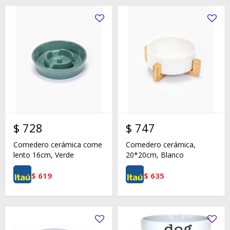
$
728
$
747
Comedero cerámica come
Comedero cerámica,
lento 16cm, Verde
20*20cm, Blanco
$
619
$
635