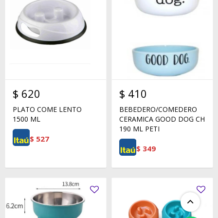
$
620
$
410
PLATO COME LENTO
BEBEDERO/COMEDERO
1500 ML
CERAMICA GOOD DOG CH
190 ML PETI
$
527
$
349