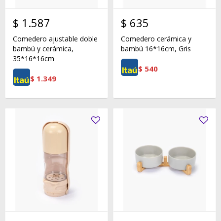
$
1.587
$
635
Comedero ajustable doble
Comedero cerámica y
bambú y cerámica,
bambú 16*16cm, Gris
35*16*16cm
$
540
$
1.349