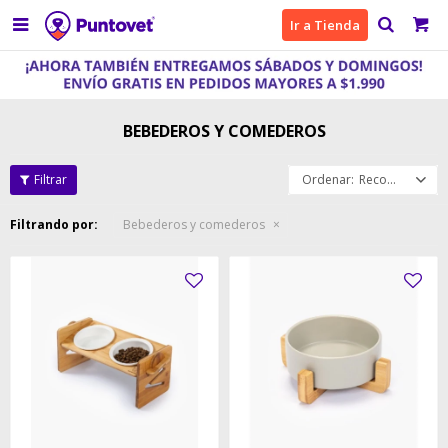

Ir a Tienda
BEBEDEROS Y COMEDEROS
Recomendados
Filtrando por:
Bebederos y comederos