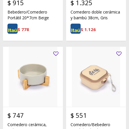
$
915
$
1.325
Bebedero/Comedero
Comedero doble cerámica
Portátil 20*7cm Beige
y bambú 38cm, Gris
$
778
$
1.126
$
747
$
551
Comedero cerámica,
Comedero/Bebedero