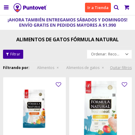

Ir a Tienda
ALIMENTOS DE GATOS FÓRMULA NATURAL
Recomendados
Filtrando por:
Alimentos
Alimentos de gatos
Quitar filtros