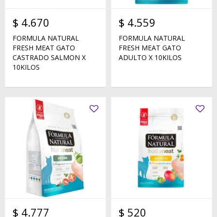
$
4.670
$
4.559
FORMULA NATURAL
FORMULA NATURAL
FRESH MEAT GATO
FRESH MEAT GATO
CASTRADO SALMON X
ADULTO X 10KILOS
10KILOS
$
4.777
$
520