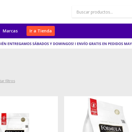
Marcas
Ir a Tienda
ar filtros