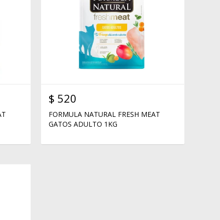
$
520
AT
FORMULA NATURAL FRESH MEAT
GATOS ADULTO 1KG