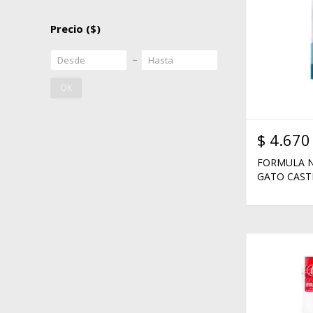
Precio
($)
OK
$
4.670
FORMULA N
GATO CAST