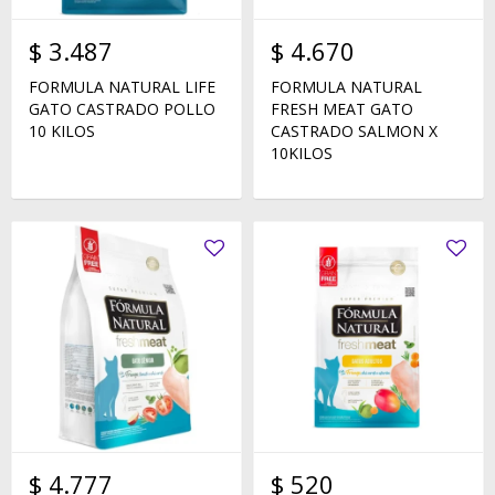
$
3.487
$
4.670
FORMULA NATURAL LIFE
FORMULA NATURAL
GATO CASTRADO POLLO
FRESH MEAT GATO
10 KILOS
CASTRADO SALMON X
10KILOS
$
4.777
$
520