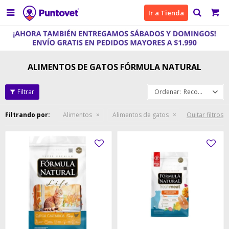

Ir a Tienda
ALIMENTOS DE GATOS FÓRMULA NATURAL
Recomendados
Filtrando por:
Alimentos
Alimentos de gatos
Quitar filtros