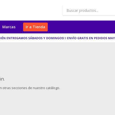
Marcas
Ir a Tienda
ón.
en otras secciones de nuestro catálogo.