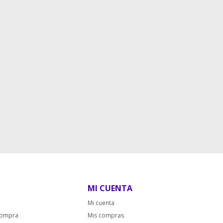
MI CUENTA
Mi cuenta
compra
Mis compras