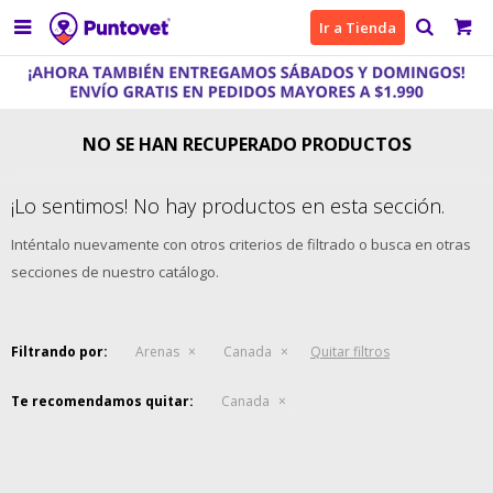

Ir a Tienda
NO SE HAN RECUPERADO PRODUCTOS
¡Lo sentimos! No hay productos en esta sección.
Inténtalo nuevamente con otros criterios de filtrado o busca en otras
secciones de nuestro catálogo.
Filtrando por:
Arenas
Canada
Quitar filtros
Te recomendamos quitar:
Canada