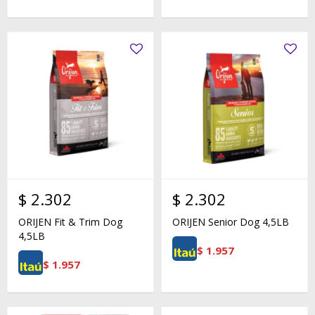
$
2.302
$
2.302
ORIJEN Fit & Trim Dog
ORIJEN Senior Dog 4,5LB
4,5LB
$
1.957
$
1.957