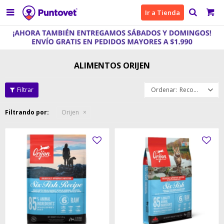

Ir a Tienda
ALIMENTOS ORIJEN
Recomendados
Filtrando por:
Orijen