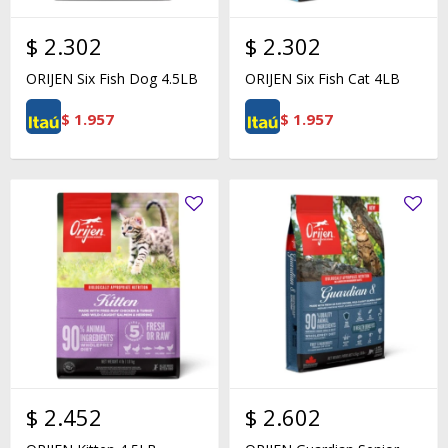
$
2.302
$
2.302
ORIJEN Six Fish Dog 4.5LB
ORIJEN Six Fish Cat 4LB
$
1.957
$
1.957
$
2.452
$
2.602