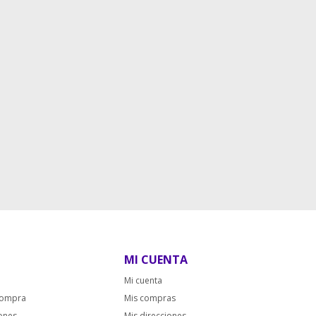
MI CUENTA
Mi cuenta
compra
Mis compras
iones
Mis direcciones