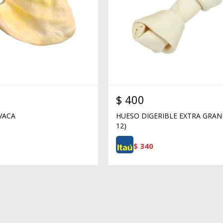
$
400
VACA
HUESO DIGERIBLE EXTRA GRAND
12)
$
340