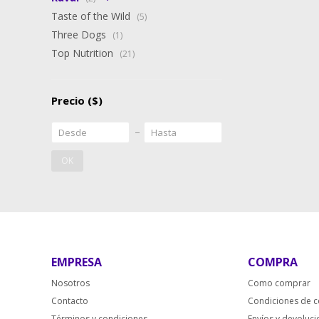
Taste of the Wild
(5)
Three Dogs
(1)
Top Nutrition
(21)
Precio
($)
OK
EMPRESA
COMPRA
Nosotros
Como comprar
Contacto
Condiciones de 
Términos y condiciones
Envíos y devoluc