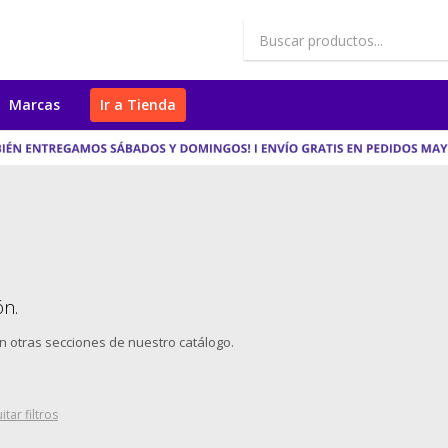
Marcas
Ir a Tienda
ón.
en otras secciones de nuestro catálogo.
itar filtros