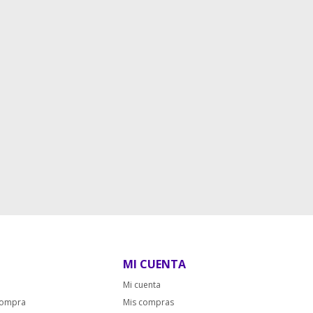
MI CUENTA
Mi cuenta
compra
Mis compras