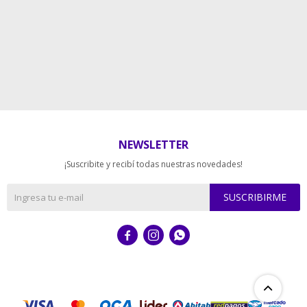
NEWSLETTER
¡Suscribite y recibí todas nuestras novedades!
SUSCRIBIRME


