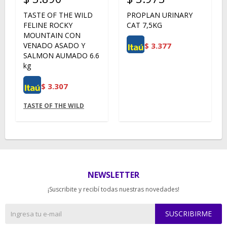
TASTE OF THE WILD
PROPLAN URINARY
FELINE ROCKY
CAT 7,5KG
MOUNTAIN CON
$
3.377
VENADO ASADO Y
SALMON AUMADO 6.6
kg
$
3.307
TASTE OF THE WILD
NEWSLETTER
¡Suscribite y recibí todas nuestras novedades!
SUSCRIBIRME