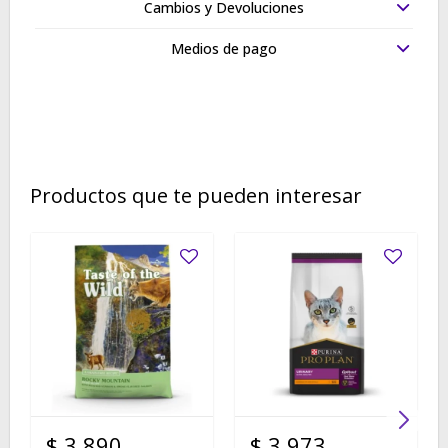
Cambios y Devoluciones
Medios de pago
Productos que te pueden interesar
$
3.890
$
3.973