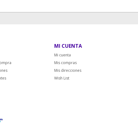
MI CUENTA
Mi cuenta
compra
Mis compras
iones
Mis direcciones
ntes
Wish List