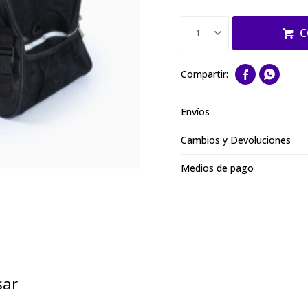
C
1


Envíos
Cambios y Devoluciones
Medios de pago
sar