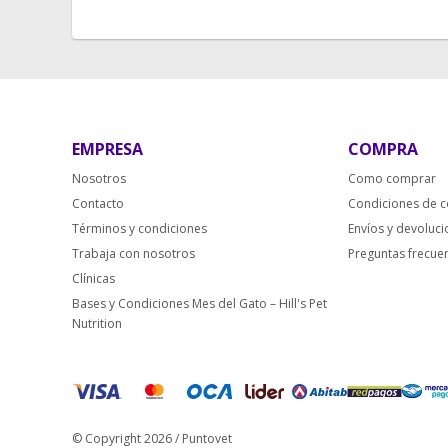
EMPRESA
COMPRA
Nosotros
Como comprar
Contacto
Condiciones de 
Términos y condiciones
Envíos y devoluc
Trabaja con nosotros
Preguntas frecue
Clínicas
Bases y Condiciones Mes del Gato – Hill's Pet
Nutrition
© Copyright 2026 / Puntovet