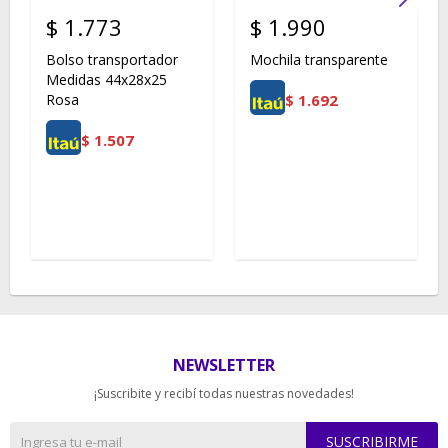
$
1.773
$
1.990
Bolso transportador
Mochila transparente
Medidas 44x28x25
$
1.692
Rosa
$
1.507
NEWSLETTER
¡Suscribite y recibí todas nuestras novedades!
SUSCRIBIRME