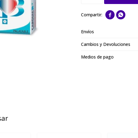


Envíos
Cambios y Devoluciones
Medios de pago
sar