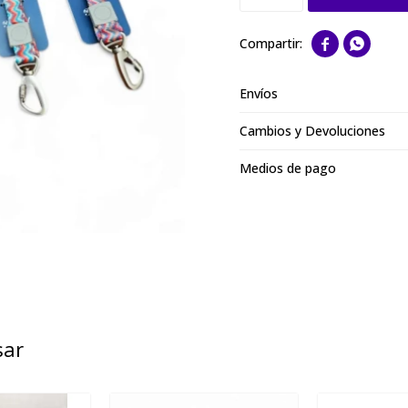


Envíos
Cambios y Devoluciones
Medios de pago
sar