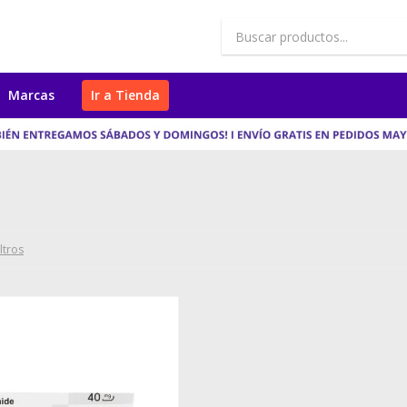
Marcas
Ir a Tienda
iltros