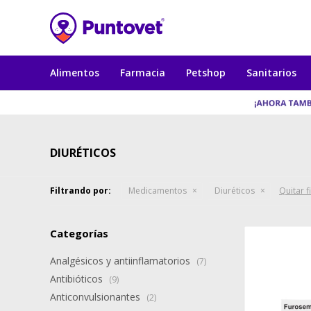
Alimentos
Farmacia
Petshop
Sanitarios
DIURÉTICOS
Filtrando por:
Medicamentos
Diuréticos
Quitar f
Categorías
Analgésicos y antiinflamatorios
(7)
Antibióticos
(9)
Anticonvulsionantes
(2)