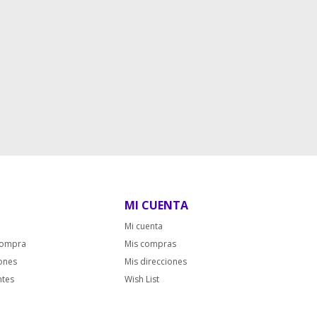
MI CUENTA
Mi cuenta
compra
Mis compras
iones
Mis direcciones
ntes
Wish List