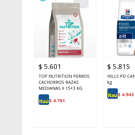
$
5.601
$
5.815
TOP NUTRITION PERROS
HILLS PD CAN
CACHORROS RAZAS
kg
MEDIANAS X 15+3 KG
$
4.943
$
4.761