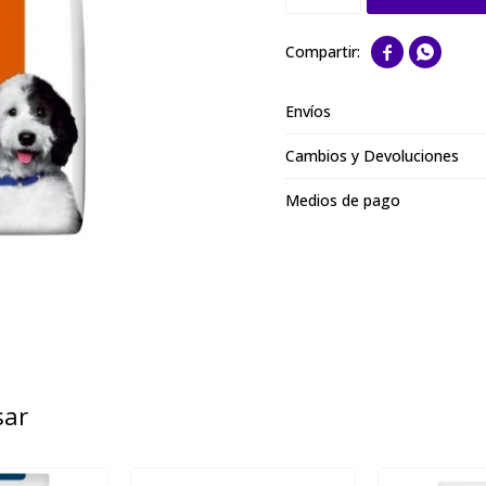


Envíos
Cambios y Devoluciones
Medios de pago
sar