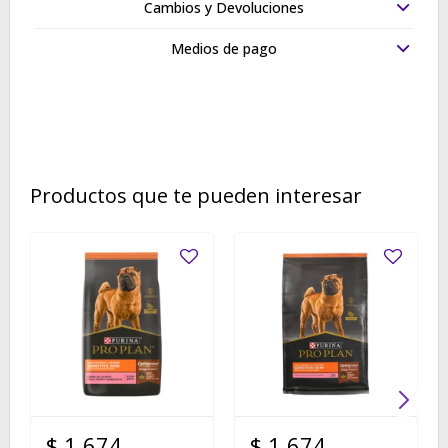
Cambios y Devoluciones
Medios de pago
Productos que te pueden interesar
$
1.674
$
1.674