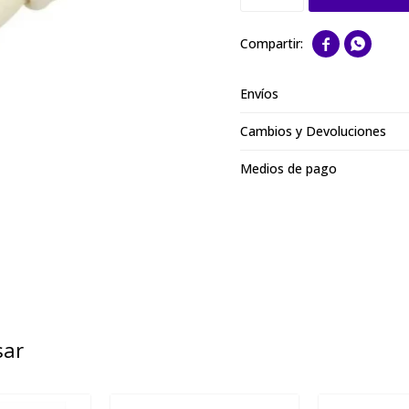


Envíos
Cambios y Devoluciones
Medios de pago
sar