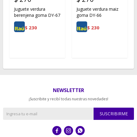
Juguete verdura
Juguete verdura maiz
berenjena goma DY-67
goma DY-66
$
230
$
230
NEWSLETTER
¡Suscribite y recibí todas nuestras novedades!
SUSCRIBIRME


