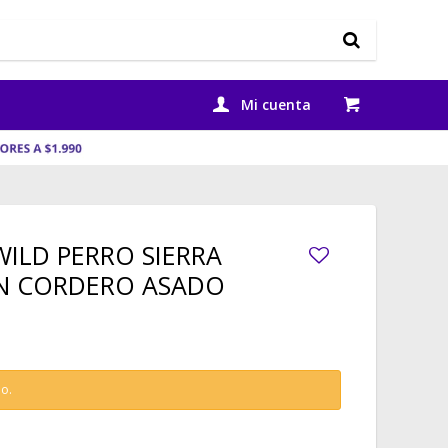
WILD PERRO SIERRA
N CORDERO ASADO
do.