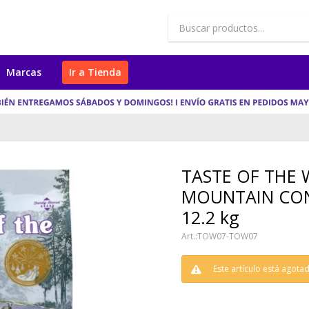
Marcas
Ir a Tienda
TASTE OF THE 
MOUNTAIN CO
12.2 kg
TOW07-TOW07
Este artículo está agota