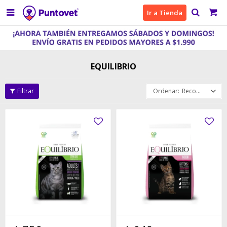

Ir a Tienda
EQUILIBRIO
Recomendados