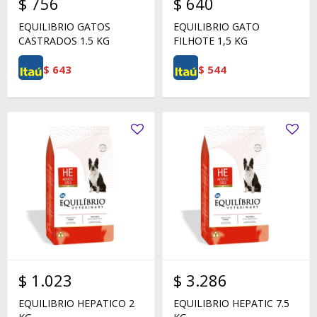
$
756
$
640
EQUILIBRIO GATOS
EQUILIBRIO GATO
CASTRADOS 1.5 KG
FILHOTE 1,5 KG
$
643
$
544
$
1.023
$
3.286
EQUILIBRIO HEPATICO 2
EQUILIBRIO HEPATIC 7.5