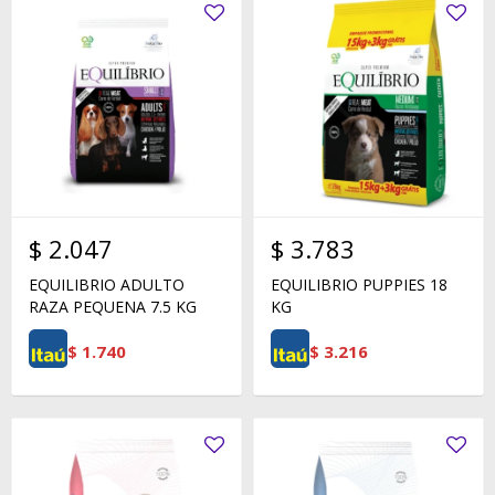
$
2.047
$
3.783
EQUILIBRIO ADULTO
EQUILIBRIO PUPPIES 18
RAZA PEQUENA 7.5 KG
KG
$
1.740
$
3.216