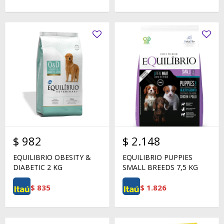
$
982
$
2.148
EQUILIBRIO OBESITY &
EQUILIBRIO PUPPIES
DIABETIC 2 KG
SMALL BREEDS 7,5 KG
$
835
$
1.826