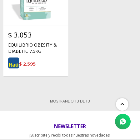
$
3.053
EQUILIBRIO OBESITY &
DIABETIC 7.5KG
$
2.595
MOSTRANDO
13
DE
13
NEWSLETTER
¡Suscribite y recibí todas nuestras novedades!