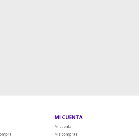
MI CUENTA
Mi cuenta
compra
Mis compras