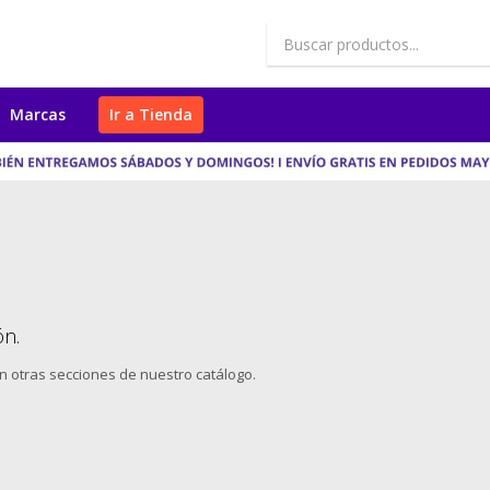
Marcas
Ir a Tienda
ón.
en otras secciones de nuestro catálogo.