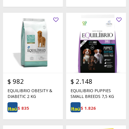
$
982
$
2.148
EQUILIBRIO OBESITY &
EQUILIBRIO PUPPIES
DIABETIC 2 KG
SMALL BREEDS 7,5 KG
$
835
$
1.826