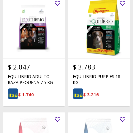
$
2.047
$
3.783
EQUILIBRIO ADULTO
EQUILIBRIO PUPPIES 18
RAZA PEQUENA 7.5 KG
KG
$
1.740
$
3.216