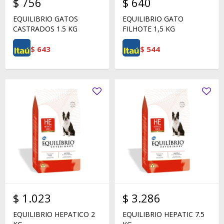
$
756
$
640
EQUILIBRIO GATOS
EQUILIBRIO GATO
CASTRADOS 1.5 KG
FILHOTE 1,5 KG
$
643
$
544
$
1.023
$
3.286
EQUILIBRIO HEPATICO 2
EQUILIBRIO HEPATIC 7.5