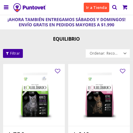

Ir a Tienda
EQUILIBRIO
Recomendados