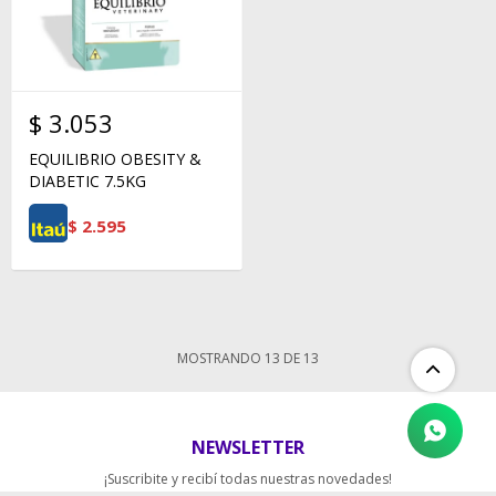
$
3.053
EQUILIBRIO OBESITY &
DIABETIC 7.5KG
$
2.595
MOSTRANDO
13
DE
13
NEWSLETTER
¡Suscribite y recibí todas nuestras novedades!