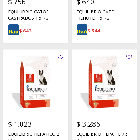
$
756
$
640
EQUILIBRIO GATOS
EQUILIBRIO GATO
CASTRADOS 1.5 KG
FILHOTE 1,5 KG
$
643
$
544
$
1.023
$
3.286
EQUILIBRIO HEPATICO 2
EQUILIBRIO HEPATIC 7.5