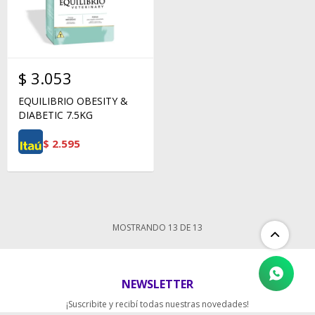
$
3.053
EQUILIBRIO OBESITY &
DIABETIC 7.5KG
$
2.595
MOSTRANDO
13
DE
13
NEWSLETTER
¡Suscribite y recibí todas nuestras novedades!