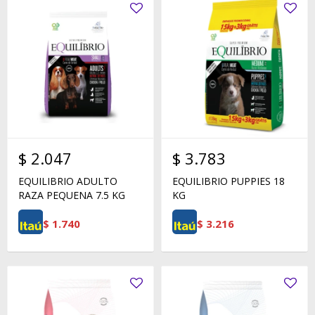
$
2.047
$
3.783
EQUILIBRIO ADULTO
EQUILIBRIO PUPPIES 18
RAZA PEQUENA 7.5 KG
KG
$
1.740
$
3.216