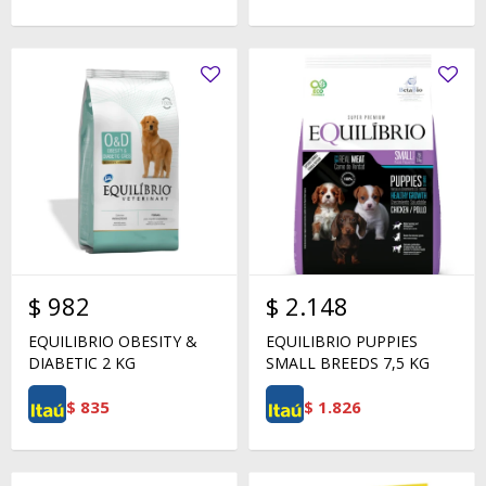
$
982
$
2.148
EQUILIBRIO OBESITY &
EQUILIBRIO PUPPIES
DIABETIC 2 KG
SMALL BREEDS 7,5 KG
$
835
$
1.826