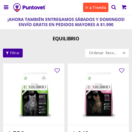

Ir a Tienda
EQUILIBRIO
Recomendados