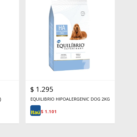
$
1.295
)
EQUILIBRIO HIPOALERGENIC DOG 2KG
$
1.101