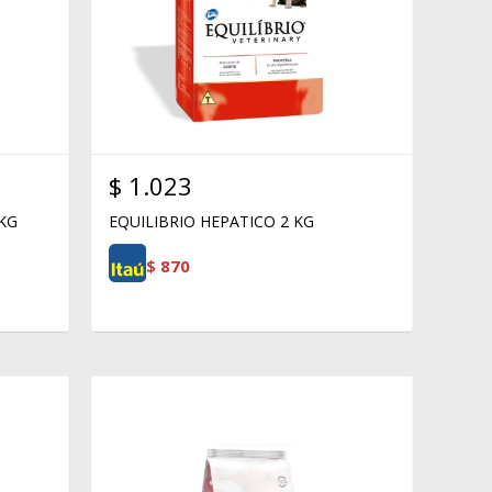
$
1.023
 KG
EQUILIBRIO HEPATICO 2 KG
$
870