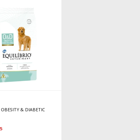
 OBESITY & DIABETIC
5