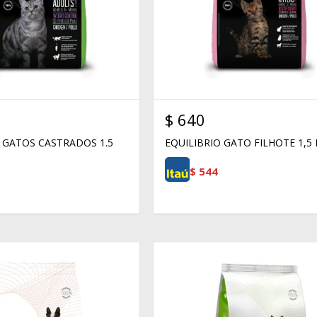
$
640
 GATOS CASTRADOS 1.5
EQUILIBRIO GATO FILHOTE 1,5
$
544