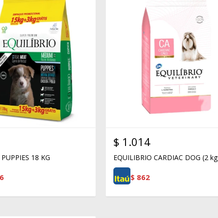
$
1.014
 PUPPIES 18 KG
EQUILIBRIO CARDIAC DOG (2 kg
6
$
862