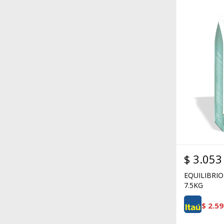
$
3.053
EQUILIBRIO
7.5KG
$
2.59