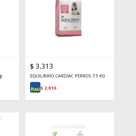
$
3.313
g
EQUILIBRIO CARDIAC PERROS 7.5 KG
$
2.816