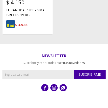
$
4.150
EUKANUBA PUPPY SMALL
BREEDS 15 KG
$
3.528
NEWSLETTER
¡Suscribite y recibí todas nuestras novedades!
SUSCRIBIRME


