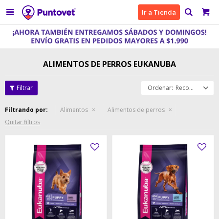

Ir a Tienda
ALIMENTOS DE PERROS EUKANUBA
Recomendados
Filtrando por:
Alimentos
Alimentos de perros
Quitar filtros