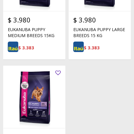
$
3.980
$
3.980
EUKANUBA PUPPY
EUKANUBA PUPPY LARGE
MEDIUM BREEDS 15KG
BREEDS 15 KG
$
3.383
$
3.383