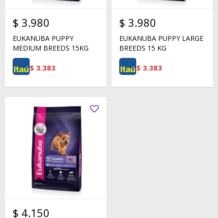
$
3.980
$
3.980
EUKANUBA PUPPY
EUKANUBA PUPPY LARGE
MEDIUM BREEDS 15KG
BREEDS 15 KG
$
3.383
$
3.383
$
4.150