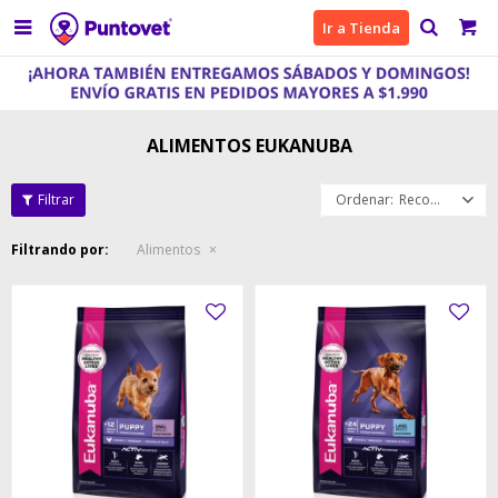

Ir a Tienda
ALIMENTOS EUKANUBA
Recomendados
Filtrando por:
Alimentos