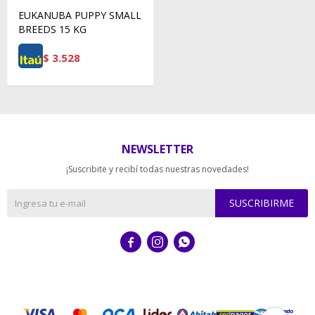
EUKANUBA PUPPY SMALL
BREEDS 15 KG
$
3.528
NEWSLETTER
¡Suscribite y recibí todas nuestras novedades!
SUSCRIBIRME


