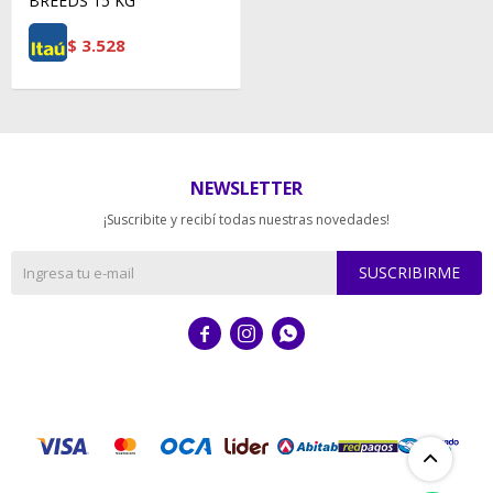
BREEDS 15 KG
$
3.528
NEWSLETTER
¡Suscribite y recibí todas nuestras novedades!
SUSCRIBIRME


