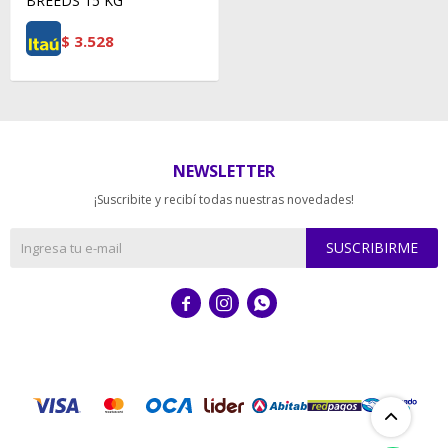
BREEDS 15 KG
$
3.528
NEWSLETTER
¡Suscribite y recibí todas nuestras novedades!
SUSCRIBIRME


