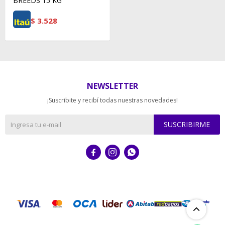
BREEDS 15 KG
$
3.528
NEWSLETTER
¡Suscribite y recibí todas nuestras novedades!
SUSCRIBIRME


