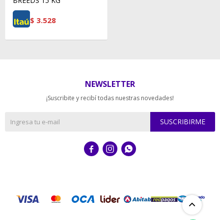
BREEDS 15 KG
$
3.528
NEWSLETTER
¡Suscribite y recibí todas nuestras novedades!
SUSCRIBIRME


