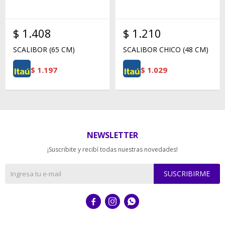
$
1.408
$
1.210
SCALIBOR (65 CM)
SCALIBOR CHICO (48 CM)
$
1.197
$
1.029
NEWSLETTER
¡Suscribite y recibí todas nuestras novedades!
SUSCRIBIRME


