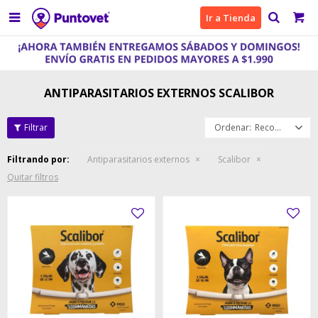

Ir a Tienda
ANTIPARASITARIOS EXTERNOS SCALIBOR
Recomendados
Filtrando por:
Antiparasitarios externos
Scalibor
Quitar filtros