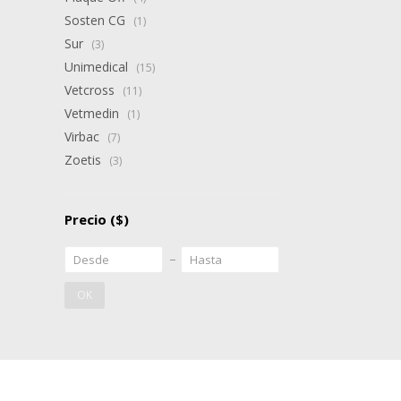
Sosten CG
(1)
Sur
(3)
Unimedical
(15)
Vetcross
(11)
Vetmedin
(1)
Virbac
(7)
Zoetis
(3)
Precio
($)
OK