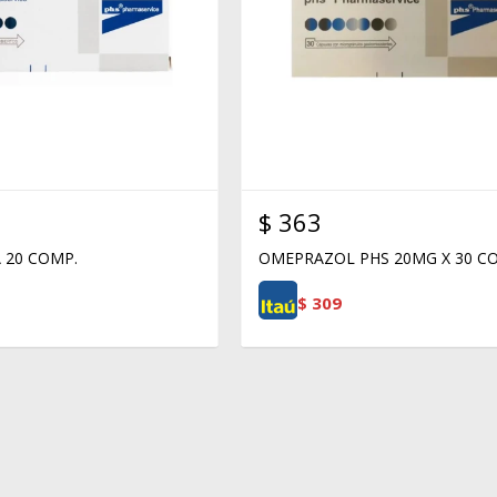
$
363
 20 COMP.
OMEPRAZOL PHS 20MG X 30 C
$
309