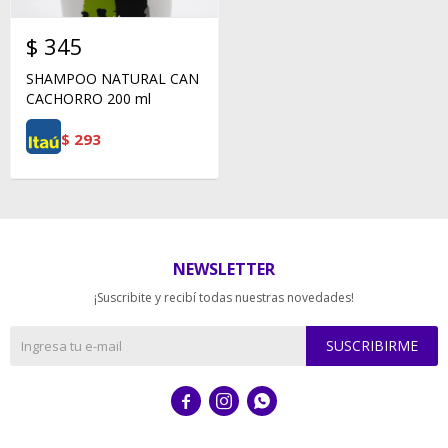
$
345
SHAMPOO NATURAL CAN
CACHORRO 200 ml
$
293
NEWSLETTER
¡Suscribite y recibí todas nuestras novedades!
SUSCRIBIRME


