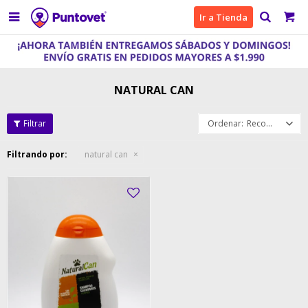

Ir a Tienda
NATURAL CAN
Recomendados
Filtrando por:
natural can