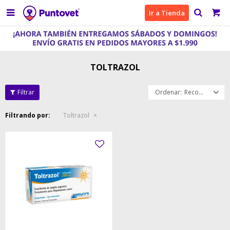

Ir a Tienda
TOLTRAZOL
Recomendados
Filtrando por:
Toltrazol