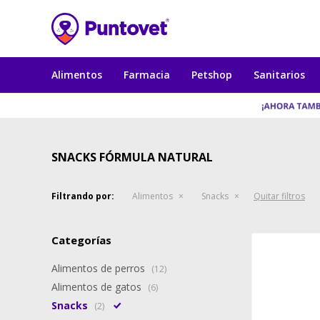
Alimentos
Farmacia
Petshop
Sanitarios
SNACKS FÓRMULA NATURAL
Filtrando por:
Alimentos
Snacks
Quitar filtros
Categorías
Alimentos de perros
(12)
Alimentos de gatos
(6)
Snacks
(2)