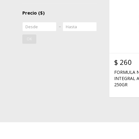
Precio
($)
OK
$
260
FORMULA N
INTEGRAL 
250GR