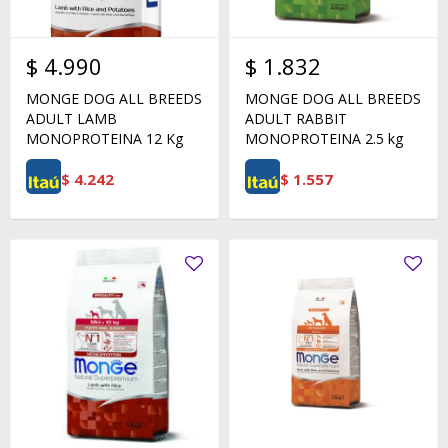
$
4.990
$
1.832
MONGE DOG ALL BREEDS
MONGE DOG ALL BREEDS
ADULT LAMB
ADULT RABBIT
MONOPROTEINA 12 Kg
MONOPROTEINA 2.5 kg
$
4.242
$
1.557