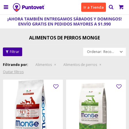

Ir a Tienda
ALIMENTOS DE PERROS MONGE
Recomendados
Filtrando por:
Alimentos
Alimentos de perros
Quitar filtros