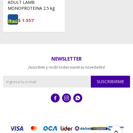
ADULT LAMB
MONOPROTEINA 2.5 kg
$
1.557
NEWSLETTER
¡Suscribite y recibí todas nuestras novedades!
SUSCRIBIRME


