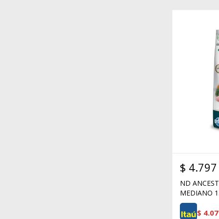
$
4.797
ND ANCEST
MEDIANO 1
$
4.07