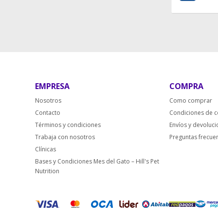
EMPRESA
COMPRA
Nosotros
Como comprar
Contacto
Condiciones de 
Términos y condiciones
Envíos y devoluc
Trabaja con nosotros
Preguntas frecue
Clínicas
Bases y Condiciones Mes del Gato – Hill's Pet
Nutrition