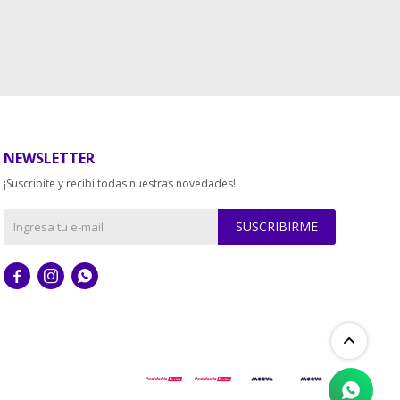
NEWSLETTER
¡Suscribite y recibí todas nuestras novedades!
SUSCRIBIRME


