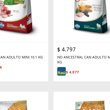
$
4.797
AN ADULTO MINI 10.1 KG
ND ANCESTRAL CAN ADULTO M
KG
6
$
4.077