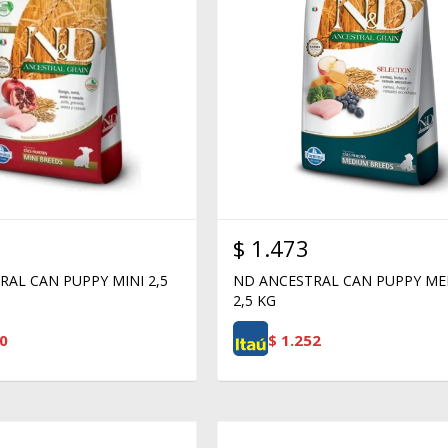
$
1.473
AL CAN PUPPY MINI 2,5
ND ANCESTRAL CAN PUPPY M
2,5 KG
0
$
1.252