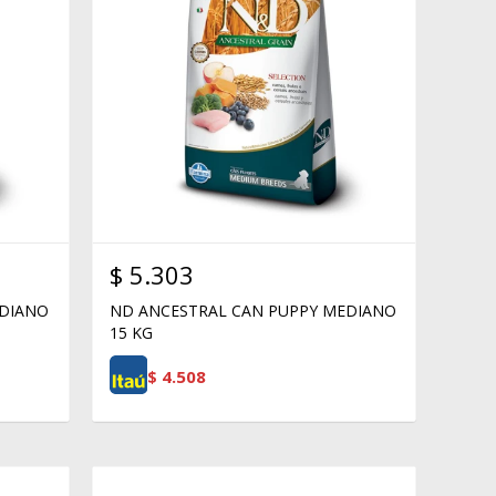
$
5.303
EDIANO
ND ANCESTRAL CAN PUPPY MEDIANO
15 KG
$
4.508