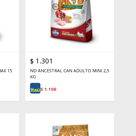
$
1.301
AX 15
ND ANCESTRAL CAN ADULTO MINI 2,5
KG
$
1.106