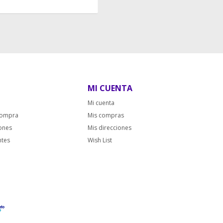
MI CUENTA
Mi cuenta
compra
Mis compras
iones
Mis direcciones
ntes
Wish List