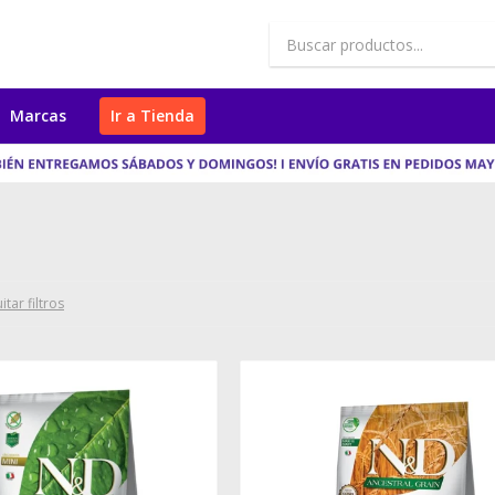
Marcas
Ir a Tienda
itar filtros