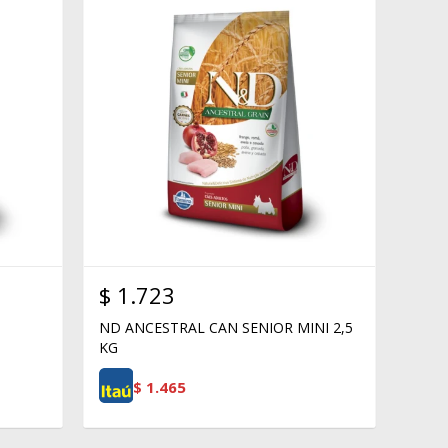
$
1.723
ND ANCESTRAL CAN SENIOR MINI 2,5
KG
$
1.465