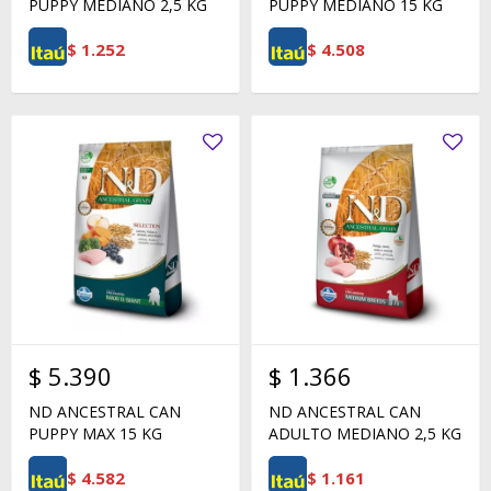
PUPPY MEDIANO 2,5 KG
PUPPY MEDIANO 15 KG
$
1.252
$
4.508
$
5.390
$
1.366
ND ANCESTRAL CAN
ND ANCESTRAL CAN
PUPPY MAX 15 KG
ADULTO MEDIANO 2,5 KG
$
4.582
$
1.161