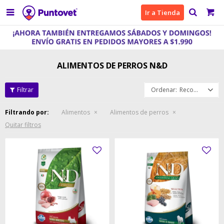

Ir a Tienda
ALIMENTOS DE PERROS N&D
Recomendados
Filtrando por:
Alimentos
Alimentos de perros
Quitar filtros