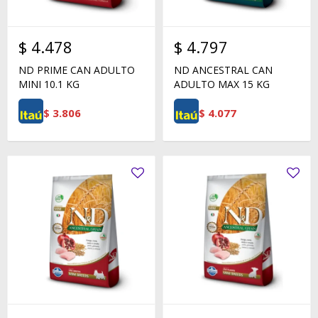
$
4.478
$
4.797
ND PRIME CAN ADULTO
ND ANCESTRAL CAN
MINI 10.1 KG
ADULTO MAX 15 KG
$
3.806
$
4.077